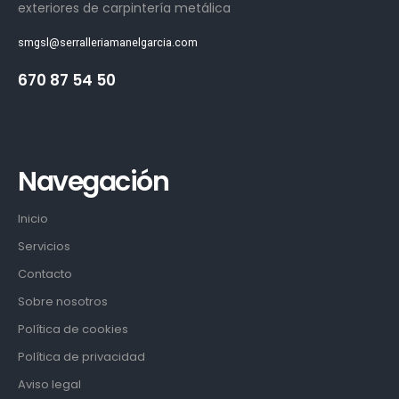
exteriores de carpintería metálica
smgsl@serralleriamanelgarcia.com
670 87 54 50
Navegación
Inicio
Servicios
Contacto
Sobre nosotros
Política de cookies
Política de privacidad
Aviso legal