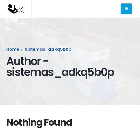
Home
Sistemas_adkq5b0p
Author -
sistemas_adkq5b0p
Nothing Found